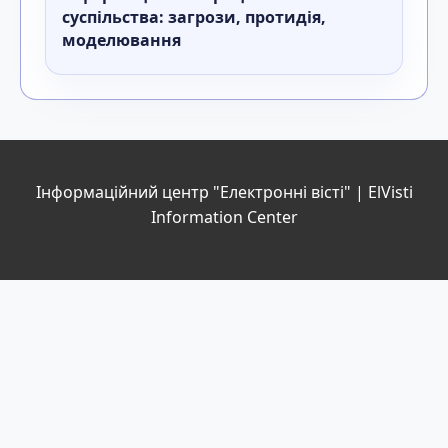
суспiльства: загрози, протидiя,
моделювання
Інформаційний центр "Електронні вісті" | ElVisti
Information Center